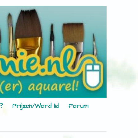
?
Prijzen/Word lid
Forum