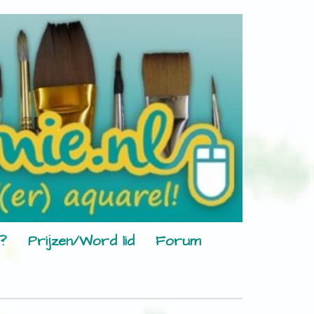
?
Prijzen/Word lid
Forum