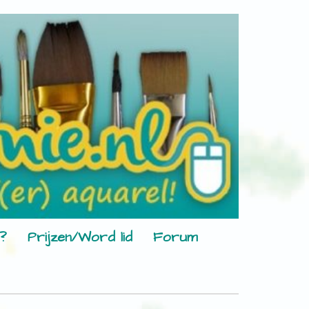
?
Prijzen/Word lid
Forum