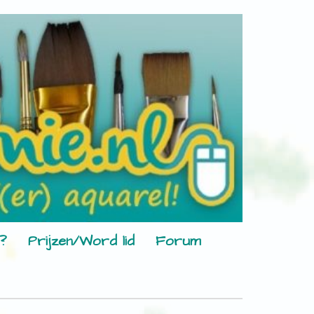
?
Prijzen/Word lid
Forum