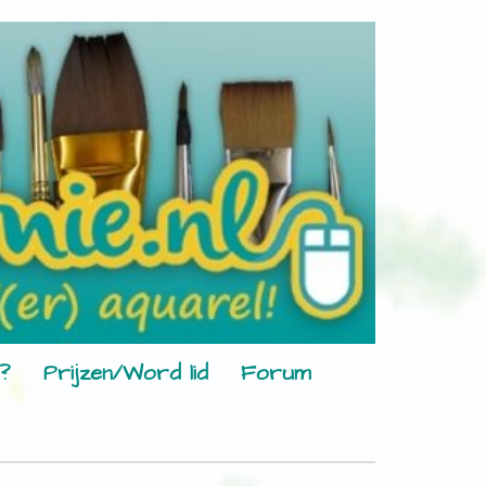
?
Prijzen/Word lid
Forum