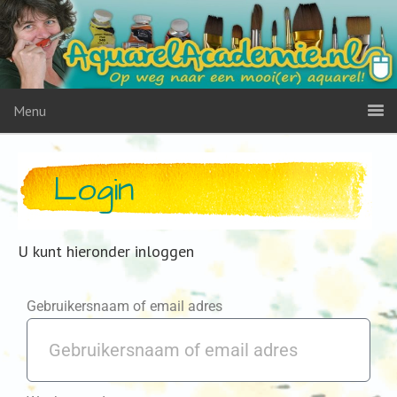
Menu
Login
U kunt hieronder inloggen
Gebruikersnaam of email adres