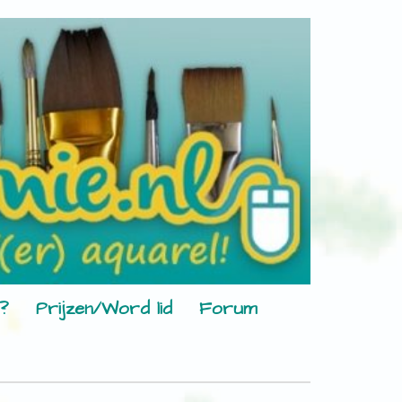
?
Prijzen/Word lid
Forum