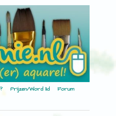
?
Prijzen/Word lid
Forum