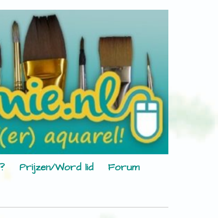
?
Prijzen/Word lid
Forum