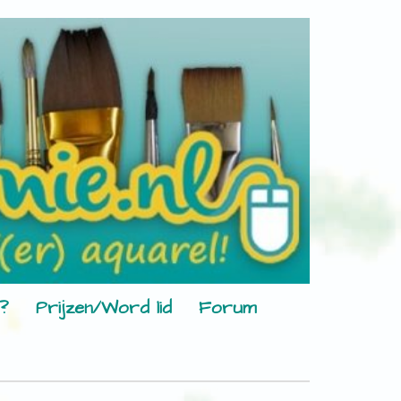
?
Prijzen/Word lid
Forum