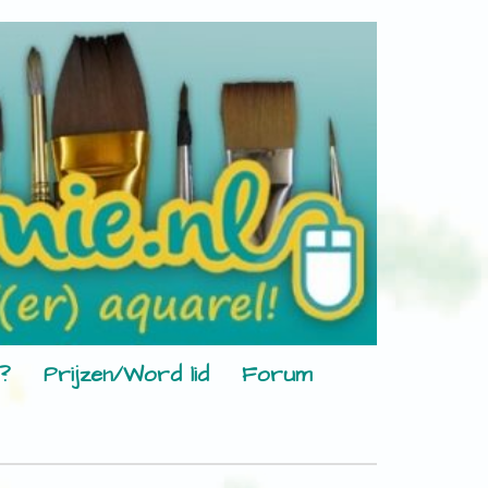
?
Prijzen/Word lid
Forum