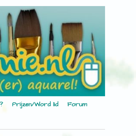
?
Prijzen/Word lid
Forum