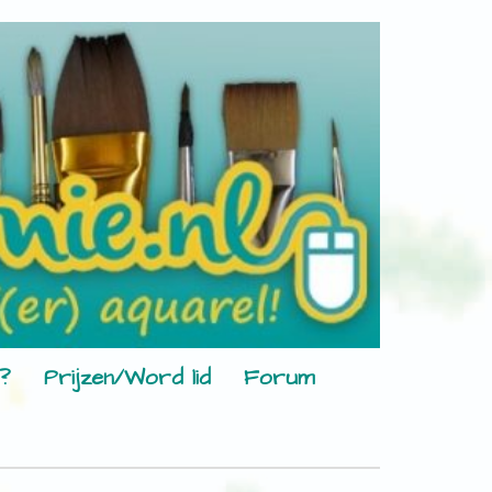
?
Prijzen/Word lid
Forum