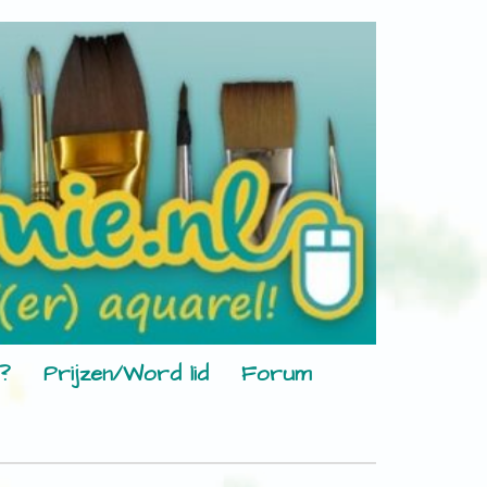
?
Prijzen/Word lid
Forum