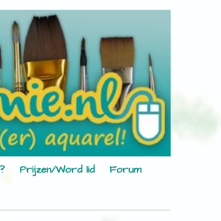
?
Prijzen/Word lid
Forum