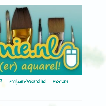
?
Prijzen/Word lid
Forum