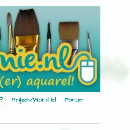
?
Prijzen/Word lid
Forum