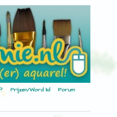
?
Prijzen/Word lid
Forum