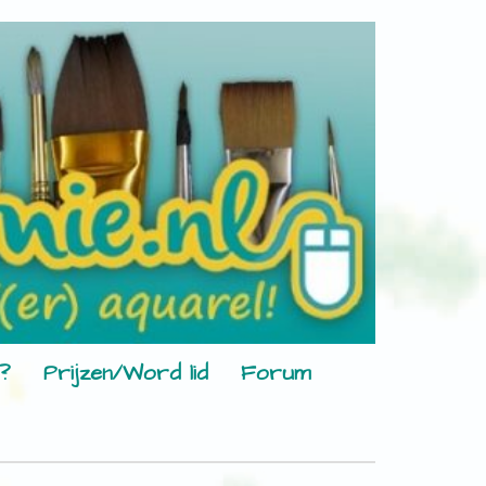
?
Prijzen/Word lid
Forum