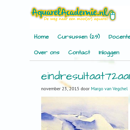
Home
Cursussen (29)
Docente
Over ons
Contact
Inloggen
eindresultaat72a
november 23, 2015
door
Margo van Vegchel