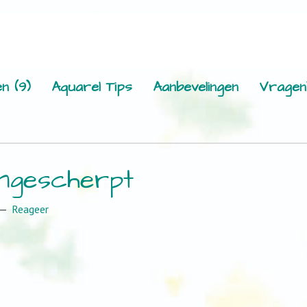
n (9)
Aquarel Tips
Aanbevelingen
Vragen
angescherpt
Reageer