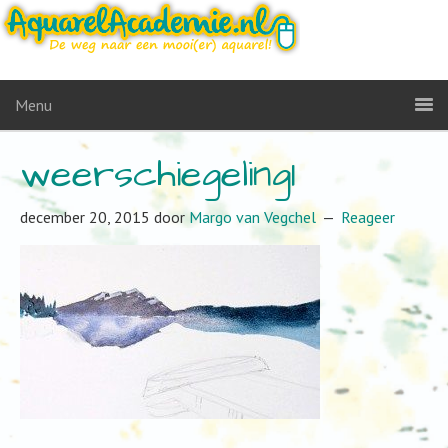
Menu
weerschiegeling1
december 20, 2015
door
Margo van Vegchel
Reageer