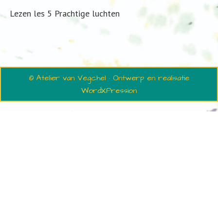
Lezen les 5 Prachtige luchten
© Atelier van Vegchel · Ontwerp en realisatie
WordXPression