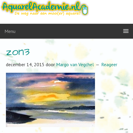
Menu
zon3
december 14, 2015
door
Margo van Vegchel
Reageer