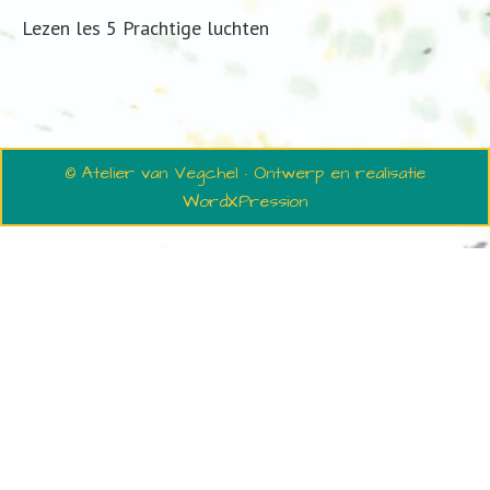
Lezen les 5 Prachtige luchten
© Atelier van Vegchel · Ontwerp en realisatie
WordXPression