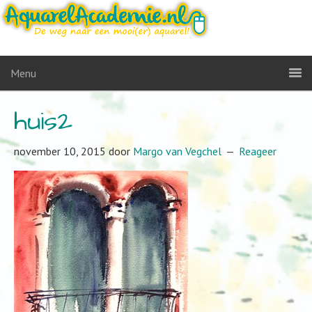
Menu
huis2
november 10, 2015
door
Margo van Vegchel
Reageer