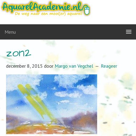
Menu
zon2
december 8, 2015
door
Margo van Vegchel
Reageer