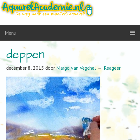
Menu
deppen
december 8, 2015
door
Margo van Vegchel
Reageer