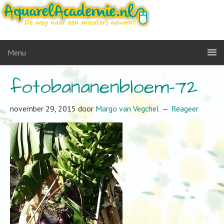
Menu
fotobananenbloem-72
november 29, 2015
door
Margo van Vegchel
Reageer