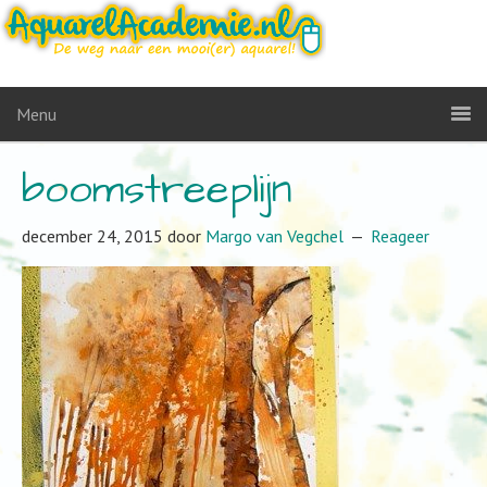
Menu
boomstreeplijn
december 24, 2015
door
Margo van Vegchel
Reageer