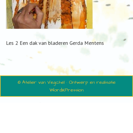
Les 2 Een dak van bladeren Gerda Mentens
© Atelier van Vegchel · Ontwerp en realisatie
WordXPression