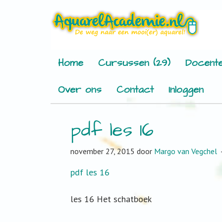
Home
Cursussen (29)
Docente
Over ons
Contact
Inloggen
pdf les 16
november 27, 2015
door
Margo van Vegchel
pdf les 16
les 16 Het schatboek