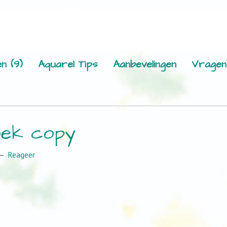
n (9)
Aquarel Tips
Aanbevelingen
Vragen
oek copy
Reageer