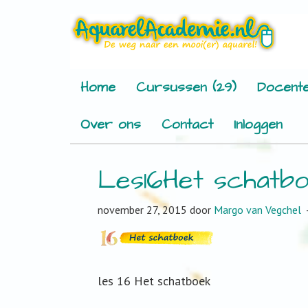
Home
Cursussen (29)
Docente
Over ons
Contact
Inloggen
Les16Het schatb
november 27, 2015
door
Margo van Vegchel
les 16 Het schatboek