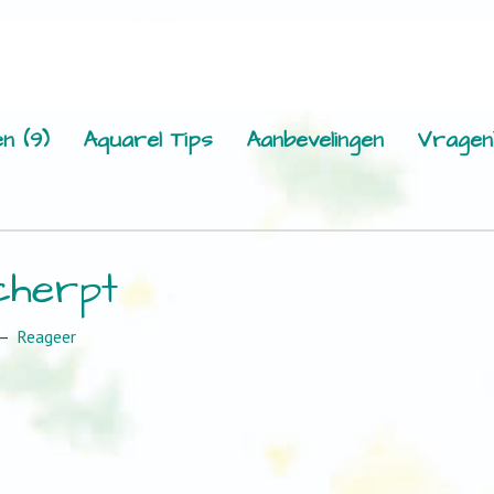
n (9)
Aquarel Tips
Aanbevelingen
Vragen
cherpt
Reageer