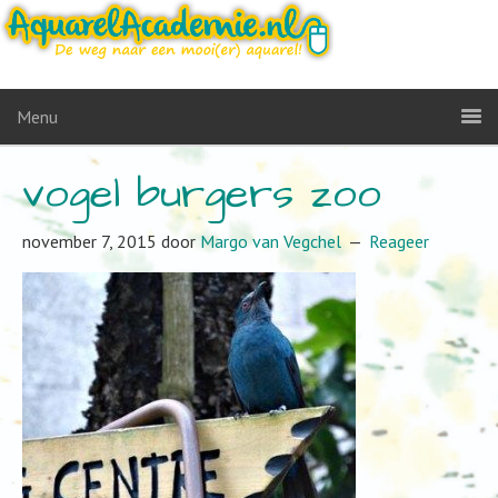
Menu
vogel burgers zoo
november 7, 2015
door
Margo van Vegchel
Reageer