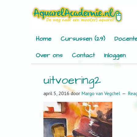
Home
Cursussen (29)
Docente
Over ons
Contact
Inloggen
uitvoering2
april 5, 2016
door
Margo van Vegchel
Rea