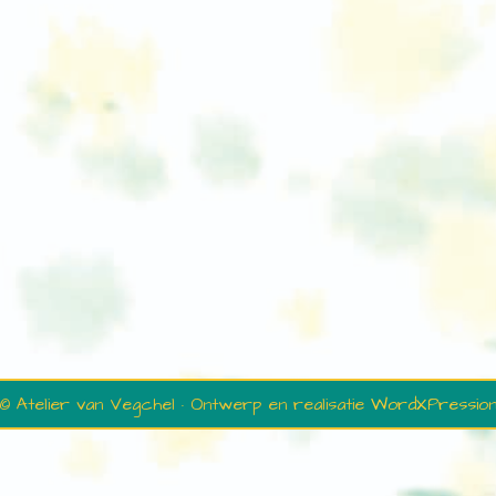
© Atelier van Vegchel · Ontwerp en realisatie
WordXPressio