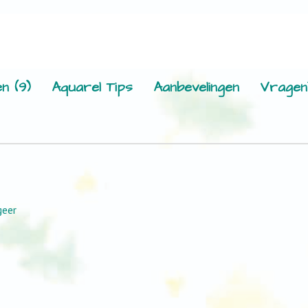
n (9)
Aquarel Tips
Aanbevelingen
Vragen
geer