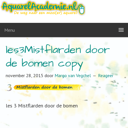
Menu
les3Mistflarden door
de bomen copy
november 28, 2015
door
Margo van Vegchel
Reageer
les 3 Mistflarden door de bomen