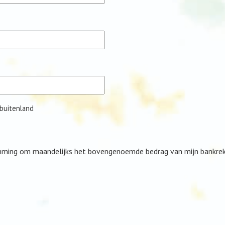
 buitenland
temming om maandelijks het bovengenoemde bedrag van mijn bankreke