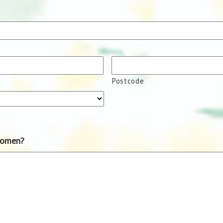
Postcode
komen?