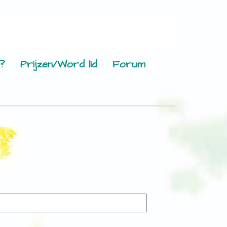
?
Prijzen/Word lid
Forum