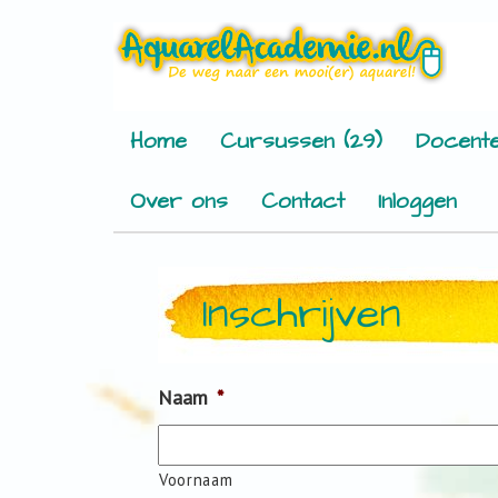
Home
Cursussen (29)
Docente
Over ons
Contact
Inloggen
Inschrijven
Naam
*
Voornaam