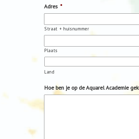
Adres
*
Straat + huisnummer
Plaats
Land
Hoe ben je op de Aquarel Academie ge