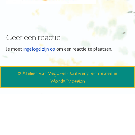
Geef een reactie
Je moet
ingelogd zijn op
om een reactie te plaatsen.
© Atelier van Vegchel · Ontwerp en realisatie
WordXPression